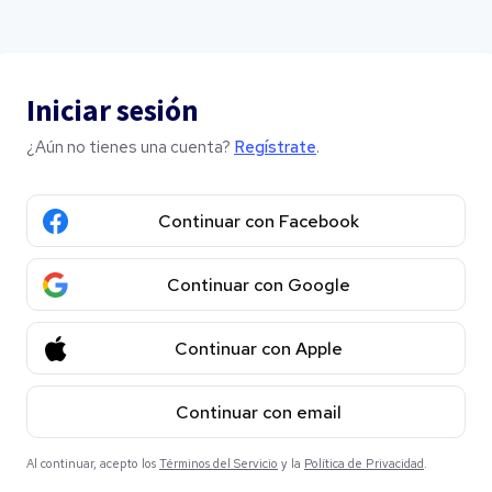
Iniciar sesión
¿Aún no tienes una cuenta?
Regístrate
.
Continuar con Facebook
Continuar con Google
Continuar con Apple
Continuar con email
Al continuar, acepto los
Términos del Servicio
y la
Política de Privacidad
.