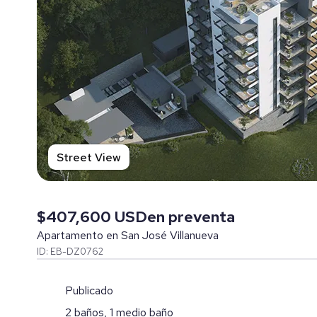
Street View
$407,600 USD
en preventa
Apartamento en San José Villanueva
ID: EB-DZ0762
Publicado
2 baños, 1 medio baño