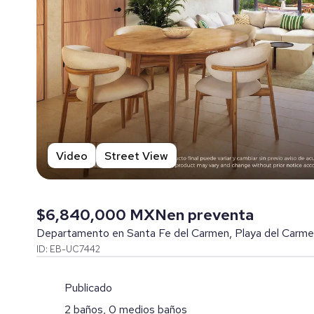
Video
Street View
$6,840,000 MXN
en preventa
Departamento en Santa Fe del Carmen, Playa del Carm
ID: EB-UC7442
Publicado
2 baños, 0 medios baños