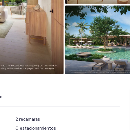
en
2 recámaras
0 estacionamientos