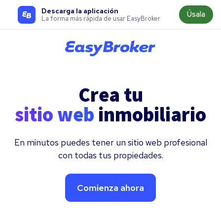
Descarga la aplicación
Úsala
La forma más rápida de usar EasyBroker
Crea tu
sitio web
inmobiliario
En minutos puedes tener un sitio web profesional
con todas tus propiedades.
Comienza ahora