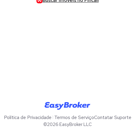
Buscar imóveis no Pincali
Política de Privacidade
Termos de Serviço
Contatar Suporte
©2026
EasyBroker
LLC