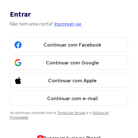
Entrar
Não tem uma conta?
Inscrever-se
.
Continuar com Facebook
Continuar com Google
Continuar com Apple
Continuar com e-mail
Ao continuar, concordo com os
Termos de Serviço
e a
Política de
Privacidade
.