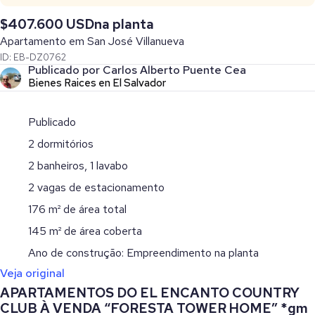
$407.600 USD
na planta
Apartamento em San José Villanueva
ID: EB-DZ0762
Publicado por Carlos Alberto Puente Cea
Bienes Raices en El Salvador
Publicado
2 dormitórios
2 banheiros, 1 lavabo
2 vagas de estacionamento
176 m² de área total
145 m² de área coberta
Ano de construção: Empreendimento na planta
Veja original
APARTAMENTOS DO EL ENCANTO COUNTRY
CLUB À VENDA “FORESTA TOWER HOME” *gm