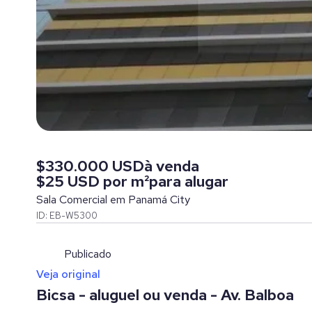
$330.000 USD
à venda
$25 USD por m²
para alugar
Sala Comercial em Panamá City
ID: EB-W5300
Publicado
Veja original
Bicsa - aluguel ou venda - Av. Balboa