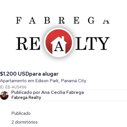
$1.200 USD
para alugar
Apartamento em Edison Park, Panamá City
ID: EB-AU5496
Publicado por Ana Cecilia Fabrega
Fabrega Realty
Publicado
2 dormitórios