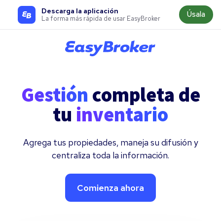
Descarga la aplicación
Úsala
La forma más rápida de usar EasyBroker
Gestión
completa de
tu
inventario
Agrega tus propiedades, maneja su difusión y
centraliza toda la información.
Comienza ahora