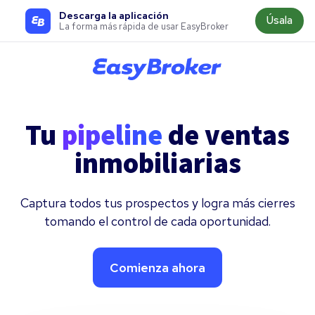
Descarga la aplicación
Úsala
La forma más rápida de usar EasyBroker
Tu
pipeline
de ventas
inmobiliarias
Captura todos tus prospectos y logra más cierres
tomando el control de cada oportunidad.
Comienza ahora