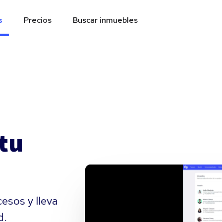
s
Precios
Buscar inmuebles
 tu
esos y lleva
d.