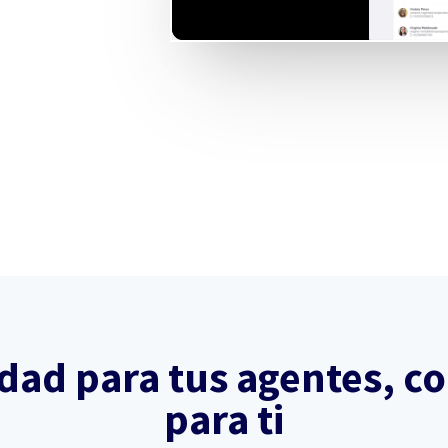
idad para tus agentes, co
para ti