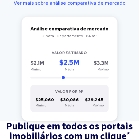
Ver mais sobre análise comparativa de mercado
Análise comparativa de mercado
Zibatá · Departamento · 84 m²
VALOR ESTIMADO
$2.5M
$2.1M
$3.3M
Mínimo
Média
Máximo
VALOR POR M²
$25,060
$30,086
$39,245
Mínimo
Média
Máximo
Publique em todos os portais
*
imobiliários com um clique