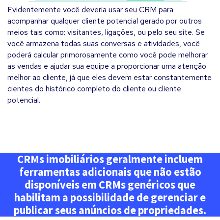
Evidentemente você deveria usar seu CRM para
acompanhar qualquer cliente potencial gerado por outros
meios tais como: visitantes, ligações, ou pelo seu site. Se
você armazena todas suas conversas e atividades, você
poderá calcular primorosamente como você pode melhorar
as vendas e ajudar sua equipe a proporcionar uma atenção
melhor ao cliente, já que eles devem estar constantemente
cientes do histórico completo do cliente ou cliente
potencial.
CRMs imobiliários geralmente incluem
ferramentas adicionais que não estão
disponíveis em CRMs genéricos que
habilitam a possibilidade de gerenciar e
publicar seus anúncios de propriedades.