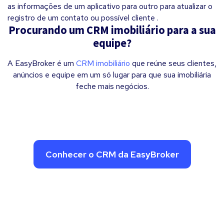
as informações de um aplicativo para outro para atualizar o
registro de um contato ou possível cliente .
Procurando um CRM imobiliário para a sua
equipe?
A EasyBroker é um
CRM imobiliário
que reúne seus clientes,
anúncios e equipe em um só lugar para que sua imobiliária
feche mais negócios.
Conhecer o CRM da EasyBroker