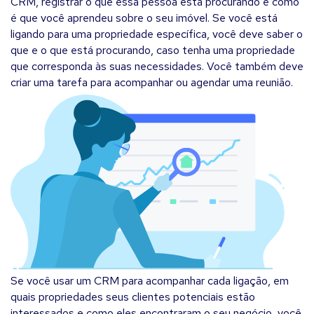
CRM, registrar o que essa pessoa está procurando e como
é que você aprendeu sobre o seu imóvel. Se você está
ligando para uma propriedade específica, você deve saber o
que e o que está procurando, caso tenha uma propriedade
que corresponda às suas necessidades. Você também deve
criar uma tarefa para acompanhar ou agendar uma reunião.
Se você usar um CRM para acompanhar cada ligação, em
quais propriedades seus clientes potenciais estão
interessados e como eles encontraram o seu negócio, você